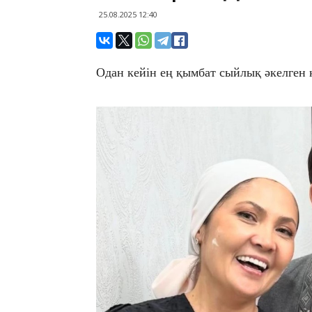
25.08.2025 12:40
Одан кейін ең қымбат сыйлық әкелген 