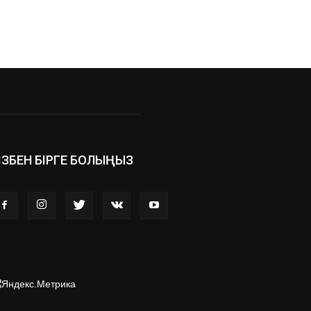
ІЗБЕН БІРГЕ БОЛЫҢЫЗ