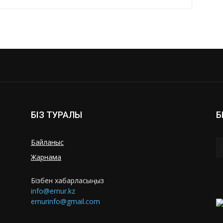
БІЗ ТУРАЛЫ
Б
Байланыс
Жарнама
Бізбен хабарласыңыз
info@ernur.kz
ernurinfo@gmail.com