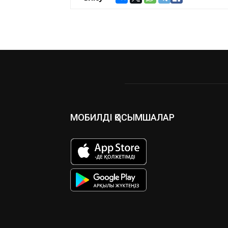
МОБИЛДІ ҚОСЫМШАЛАР