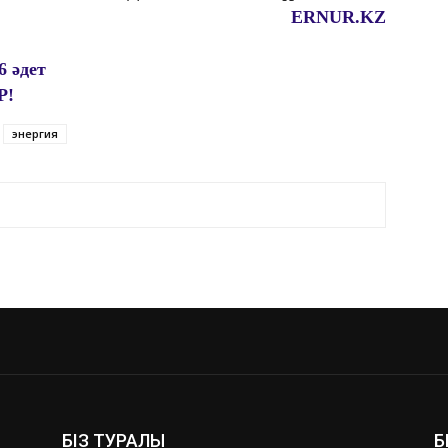
ERNUR.KZ
6 әдет
Р!
энергия
БІЗ ТУРАЛЫ
Б