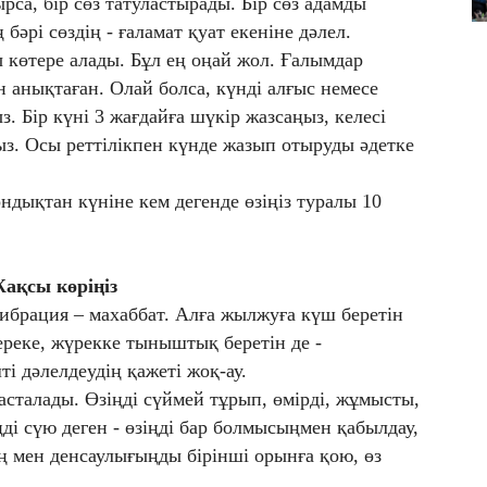
ырса, бір сөз татуластырады. Бір сөз адамды
 бәрі сөздің - ғаламат қуат екеніне дәлел.
 көтере алады. Бұл ең оңай жол. Ғалымдар
 анықтаған. Олай болса, күнді алғыс немесе
. Бір күні 3 жағдайға шүкір жазсаңыз, келесі
ңыз. Осы реттілікпен күнде жазып отыруды әдетке
ондықтан күніне кем дегенде өзіңіз туралы 10
Жақсы көріңіз
ибрация – махаббат. Алға жылжуға күш беретін
береке, жүрекке тыныштық беретін де -
ті дәлелдеудің қажеті жоқ-ау.
асталады. Өзіңді сүймей тұрып, өмірді, жұмысты,
ді сүю деген - өзіңді бар болмысыңмен қабылдау,
ің мен денсаулығыңды бірінші орынға қою, өз