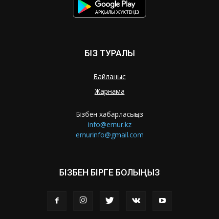
БІЗ ТУРАЛЫ
Байланыс
Жарнама
Бізбен хабарласыңыз
info@ernur.kz
ernurinfo@gmail.com
БІЗБЕН БІРГЕ БОЛЫҢЫЗ