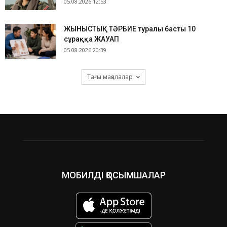
05.08.2026 12:53
ЖЫНЫСТЫҚ ТӘРБИЕ туралы басты 10
сұраққа ЖАУАП
05.08.2026 20:39
Тағы мақалалар
МОБИЛДІ ҚОСЫМШАЛАР