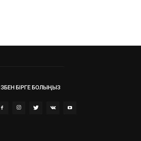
ІЗБЕН БІРГЕ БОЛЫҢЫЗ