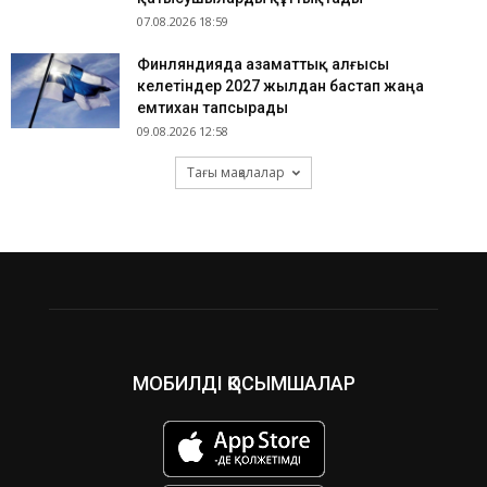
07.08.2026 18:59
Финляндияда азаматтық алғысы
келетіндер 2027 жылдан бастап жаңа
емтихан тапсырады
09.08.2026 12:58
Тағы мақалалар
МОБИЛДІ ҚОСЫМШАЛАР