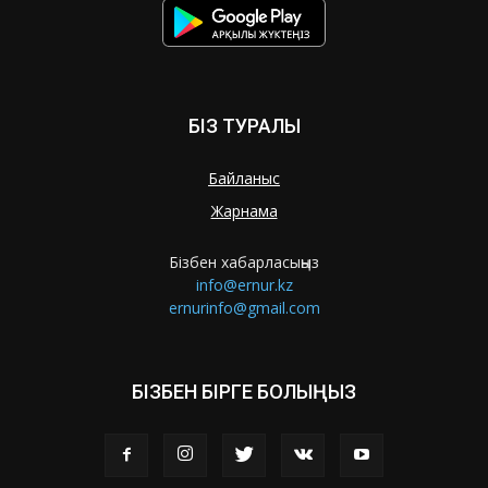
БІЗ ТУРАЛЫ
Байланыс
Жарнама
Бізбен хабарласыңыз
info@ernur.kz
ernurinfo@gmail.com
БІЗБЕН БІРГЕ БОЛЫҢЫЗ