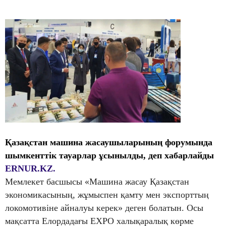
Қазақстан машина жасаушыларының форумында
шымкенттік тауарлар ұсынылды, деп хабарлайды
ERNUR.KZ.
Мемлекет басшысы «Машина жасау Қазақстан
экономикасының, жұмыспен қамту мен экспорттың
локомотивіне айналуы керек» деген болатын. Осы
мақсатта Елордадағы ЕХРО халықаралық көрме