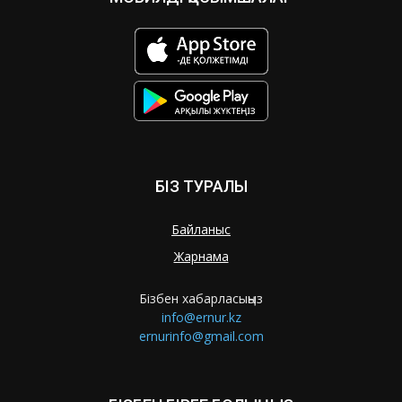
БІЗ ТУРАЛЫ
Байланыс
Жарнама
Бізбен хабарласыңыз
info@ernur.kz
ernurinfo@gmail.com