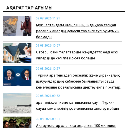
АҚПАРАТТАР АҒЫМЫ
09.08.2026 11:21
Қырғызстандағы Жеңіс шыңында қаза тапқан
ресейлік әйелдің денесін төменге түсіру мүмкін
болмады
09.08.2026 10:57
Отбасы банк талаптарды жеңілдетті: енді ескі
үйлерді де кепілге қоюға болады
09.08.2026 10:27
Түркия Қара теңіздегі ресейлік және украиналық
шабуылдардың көбеюіне байланысты сауда
кемелерінің қозғалысына шектеу енгізіп жатыр.
09.08.2026 09:52
Қара теңіздегі кеме қатынасына қауіп: Түркия
сауда кемелерінің қозғалысына шектеу қойды
09.08.2026 09:21
Ақтаулықтар алаяққа алданып, 100 миллион