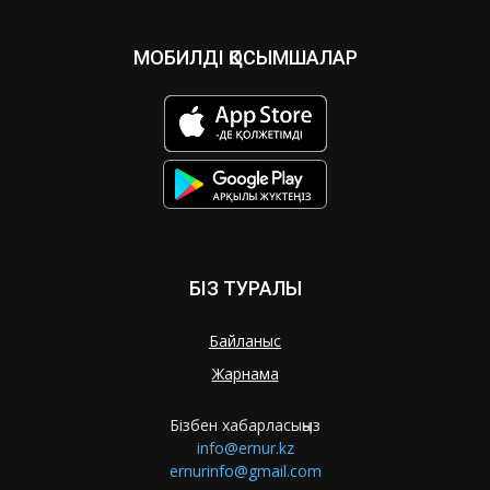
МОБИЛДІ ҚОСЫМШАЛАР
БІЗ ТУРАЛЫ
Байланыс
Жарнама
Бізбен хабарласыңыз
info@ernur.kz
ernurinfo@gmail.com