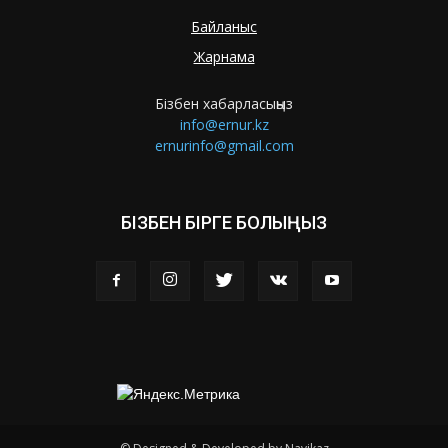
Байланыс
Жарнама
Бізбен хабарласыңыз
info@ernur.kz
ernurinfo@gmail.com
БІЗБЕН БІРГЕ БОЛЫҢЫЗ