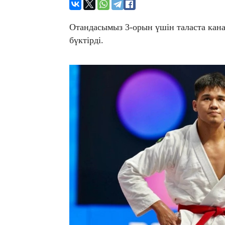
Отандасымыз 3-орын үшін таласта кан
бүктірді.