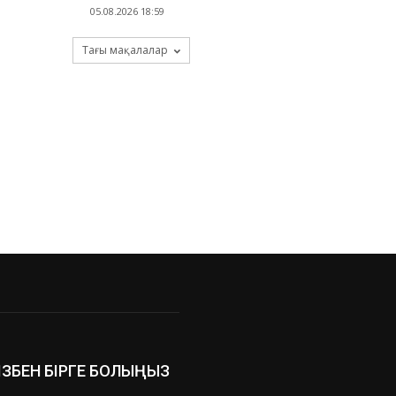
05.08.2026 18:59
Тағы мақалалар
ІЗБЕН БІРГЕ БОЛЫҢЫЗ