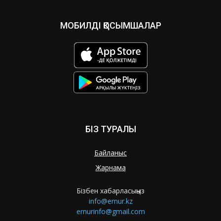
МОБИЛДІ ҚОСЫМШАЛАР
БІЗ ТУРАЛЫ
Байланыс
Жарнама
Бізбен хабарласыңыз
info@ernur.kz
ernurinfo@gmail.com