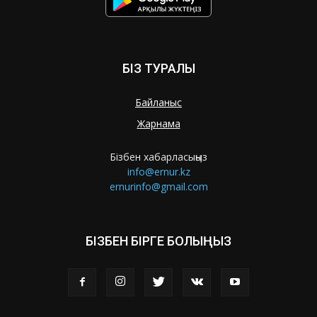
БІЗ ТУРАЛЫ
Байланыс
Жарнама
Бізбен хабарласыңыз
info@ernur.kz
ernurinfo@gmail.com
БІЗБЕН БІРГЕ БОЛЫҢЫЗ