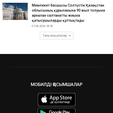
Мемлекет басшысы Солтүстік Қазақстан
облысының құрылғанына 90 жыл толуына
арналған салтанатты жиынға
қатысушыларды құттықтады
07.08.2026 18:59
Тағы мақалалар
МОБИЛДІ ҚОСЫМШАЛАР