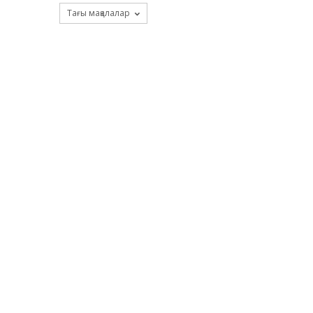
Тағы мақалалар