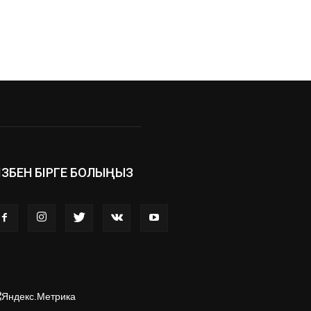
ІЗБЕН БІРГЕ БОЛЫҢЫЗ