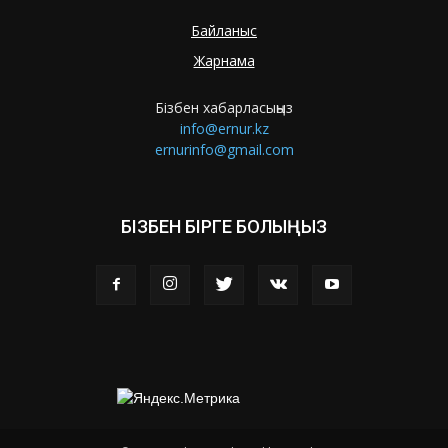
Байланыс
Жарнама
Бізбен хабарласыңыз
info@ernur.kz
ernurinfo@gmail.com
БІЗБЕН БІРГЕ БОЛЫҢЫЗ