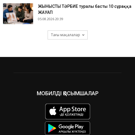
ЖЫНЫСТЫҚ ТӘРБИЕ туралы басты 10 сұраққа
ЖАУАП
05.08.2026 20:39
Тағы мақалалар
МОБИЛДІ ҚОСЫМШАЛАР