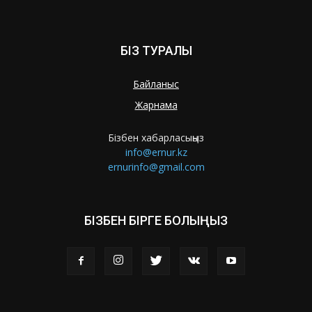
БІЗ ТУРАЛЫ
Байланыс
Жарнама
Бізбен хабарласыңыз
info@ernur.kz
ernurinfo@gmail.com
БІЗБЕН БІРГЕ БОЛЫҢЫЗ