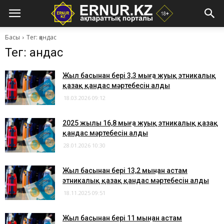
Басы
Тег: қандас
Тег: қандас
Жыл басынан бері 3,3 мыңға жуық этникалық
қазақ қандас мәртебесін алды
18.03.2026 09:12
2025 жылы 16,8 мыңға жуық этникалық қазақ
қандас мәртебесін алды
28.01.2026 10:30
Жыл басынан бері 13,2 мыңнан астам
этникалық қазақ қандас мәртебесін алды
18.11.2025 09:51
Жыл басынан бері 11 мыңнан астам