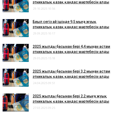
этникалық қазақ қандас мәртебесін алды
29.10.2025 10:56
Биыл сегіз ай ішінде 9,5 мыңға жуық
этникалық қазақ қандас мәртебесін алды
29.09.2025 10:17
2025 жылдың басынан бері 4,4 мыңнан астам
этникалық қазақ қандас мәртебесін алды
29.05.2025 15:18
2025 жылдың басынан бері 3,2 мыңнан астам
этникалық қазақ қандас мәртебесін алды
24.04.2025 09:51
2025 жылдың басынан бері 2,2 мыңға жуық
этникалық қазақ қандас мәртебесін алды
27.03.2025 09:25