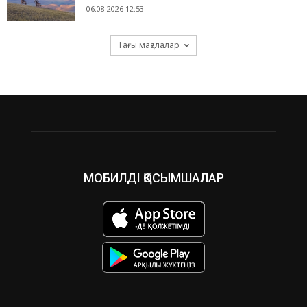
06.08.2026 12:53
Тағы мақалалар
МОБИЛДІ ҚОСЫМШАЛАР