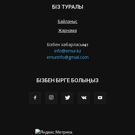
БІЗ ТУРАЛЫ
Байланыс
Жарнама
Бізбен хабарласыңыз
info@ernur.kz
ernurinfo@gmail.com
БІЗБЕН БІРГЕ БОЛЫҢЫЗ