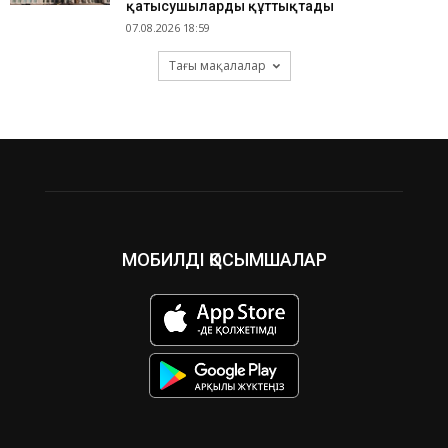
қатысушыларды құттықтады
07.08.2026 18:59
Тағы мақалалар
МОБИЛДІ ҚОСЫМШАЛАР