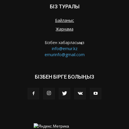
БІЗ ТУРАЛЫ
Байланыс
Жарнама
Бізбен хабарласыңыз
info@ernur.kz
ernurinfo@gmail.com
БІЗБЕН БІРГЕ БОЛЫҢЫЗ