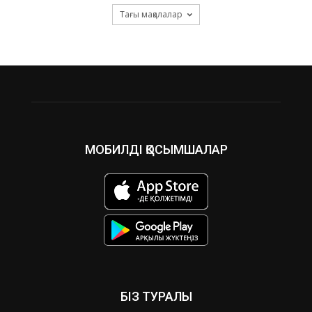
Тағы мақалалар
МОБИЛДІ ҚОСЫМШАЛАР
БІЗ ТУРАЛЫ