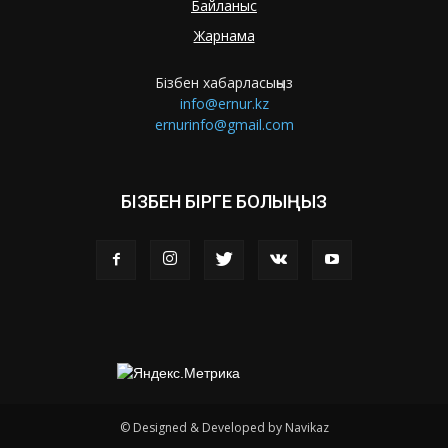
Байланыс
Жарнама
Бізбен хабарласыңыз
info@ernur.kz
ernurinfo@gmail.com
БІЗБЕН БІРГЕ БОЛЫҢЫЗ
© Designed & Developed by Navikaz