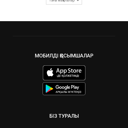
Тағы мақалалар
МОБИЛДІ ҚОСЫМШАЛАР
БІЗ ТУРАЛЫ