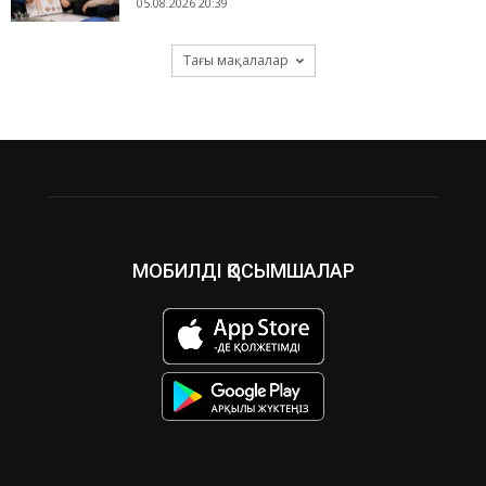
05.08.2026 20:39
Тағы мақалалар
МОБИЛДІ ҚОСЫМШАЛАР