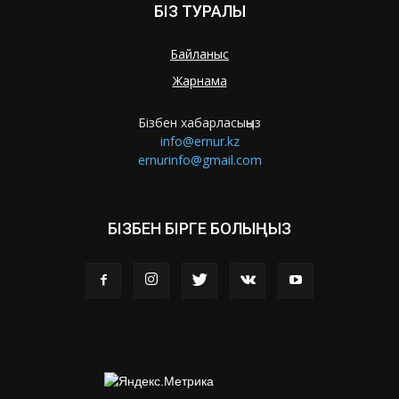
БІЗ ТУРАЛЫ
Байланыс
Жарнама
Бізбен хабарласыңыз
info@ernur.kz
ernurinfo@gmail.com
БІЗБЕН БІРГЕ БОЛЫҢЫЗ