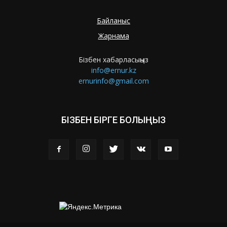
Байланыс
Жарнама
Бізбен хабарласыңыз
info@ernur.kz
ernurinfo@gmail.com
БІЗБЕН БІРГЕ БОЛЫҢЫЗ