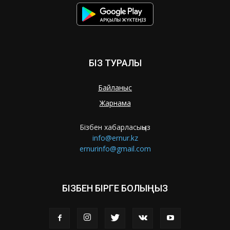
БІЗ ТУРАЛЫ
Байланыс
Жарнама
Бізбен хабарласыңыз
info@ernur.kz
ernurinfo@gmail.com
БІЗБЕН БІРГЕ БОЛЫҢЫЗ