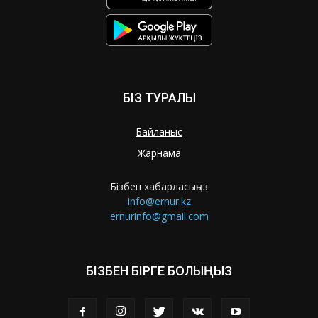
БІЗ ТУРАЛЫ
Байланыс
Жарнама
Бізбен хабарласыңыз
info@ernur.kz
ernurinfo@gmail.com
БІЗБЕН БІРГЕ БОЛЫҢЫЗ