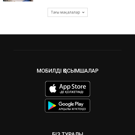
Тағы мақалалар
МОБИЛДІ ҚОСЫМШАЛАР
БІЗ ТУРАЛЫ