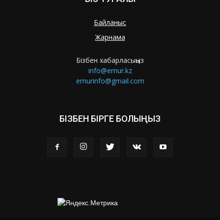
Байланыс
Жарнама
Бізбен хабарласыңыз
info@ernur.kz
ernurinfo@gmail.com
БІЗБЕН БІРГЕ БОЛЫҢЫЗ