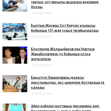
тартып, сот арқылы ақшасын өндірмек
болды
14.04.2026 18:20
Былтыр Жоғары Сот Кеңесінің ұсынысы
бойынша 151 жаңа судья тағайындалды
08.04.2026 14:52
Блогерлер Жолшыбеков пен Нұртаза
Жанәбіловтердің ісі бойынша сотқа
жеткізіледі
19.03.2026 09:25
Бақытгүл Хаменованың жазасы
ауыстырылды: экс-шенеунік бостандықта
қалады
17.03.2026 16:49
Әйел күйеуінің шоттарын тексеремін деп,