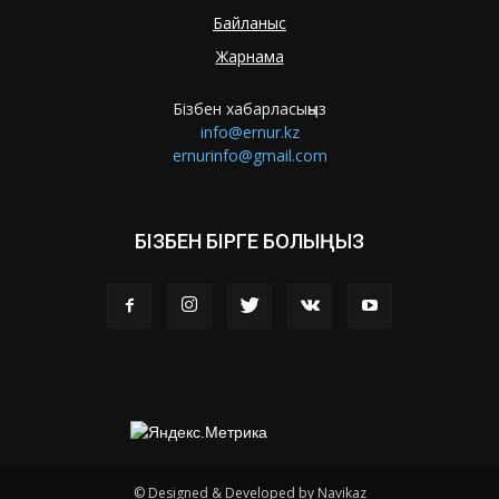
Байланыс
Жарнама
Бізбен хабарласыңыз
info@ernur.kz
ernurinfo@gmail.com
БІЗБЕН БІРГЕ БОЛЫҢЫЗ
© Designed & Developed by Navikaz