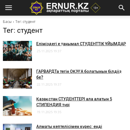
Басы
Тег: студент
Тег: студент
Еліміздегі ең танымал СТУДЕНТТІК ҰЙЫМДАР
25.11.2025 19:37
ГАРВАРДТа тегін ОҚУҒА болатынын білдіңіз
бе?
22.11.2025 19:37
Қазақстан СТУДЕНТТЕРІ ала алатын 5
СТИПЕНДИЯ түрі
19.11.2025 19:35
Алматы кептелісімен күрес: енді