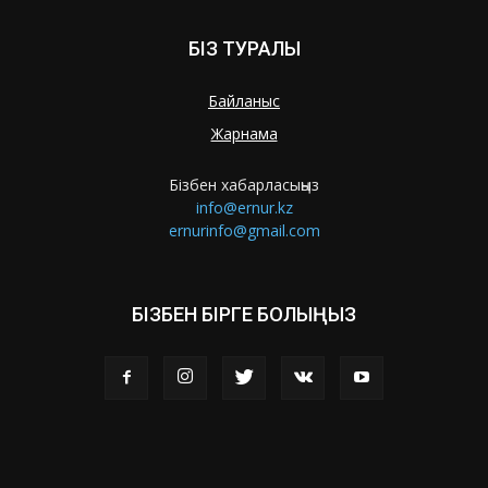
БІЗ ТУРАЛЫ
Байланыс
Жарнама
Бізбен хабарласыңыз
info@ernur.kz
ernurinfo@gmail.com
БІЗБЕН БІРГЕ БОЛЫҢЫЗ