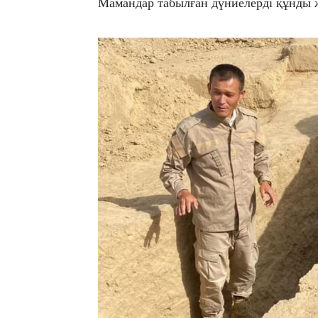
Мамандар табылған дүниелерді құнды ж