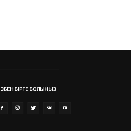
ІЗБЕН БІРГЕ БОЛЫҢЫЗ