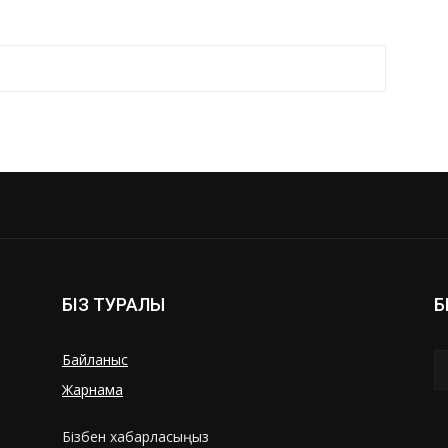
БІЗ ТУРАЛЫ
Б
Байланыс
Жарнама
Бізбен хабарласыңыз