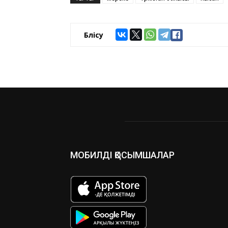
Бөлісу
МОБИЛДІ ҚОСЫМШАЛАР