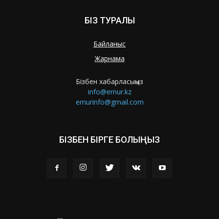
БІЗ ТУРАЛЫ
Байланыс
Жарнама
Бізбен хабарласыңыз
info@ernur.kz
ernurinfo@gmail.com
БІЗБЕН БІРГЕ БОЛЫҢЫЗ