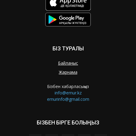
БІЗ ТУРАЛЫ
Байланыс
Жарнама
Бізбен хабарласыңыз
info@ernur.kz
ernurinfo@gmail.com
БІЗБЕН БІРГЕ БОЛЫҢЫЗ