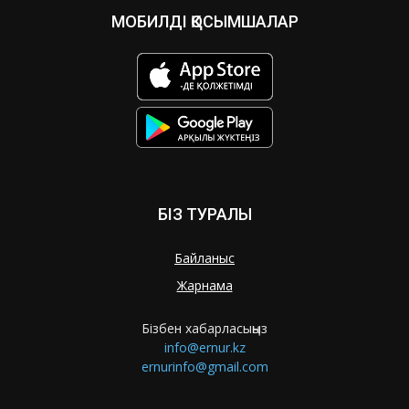
МОБИЛДІ ҚОСЫМШАЛАР
БІЗ ТУРАЛЫ
Байланыс
Жарнама
Бізбен хабарласыңыз
info@ernur.kz
ernurinfo@gmail.com