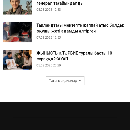
генерал тағайындалды
05.08.2026 12:53
Таиландтағы мектепте жаппай атыс болды:
оқушы жеті адамды өлтірген
07.08.2026 12:53
ЖЫНЫСТЫҚ ТӘРБИЕ туралы басты 10
сұраққа ЖАУАП
05.08.2026 20:39
Тағы мақалалар