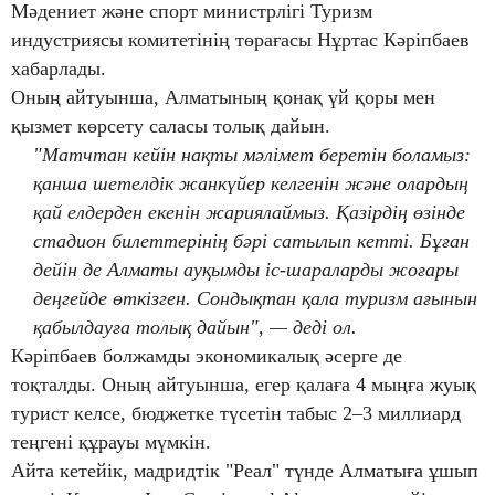
Мәдениет және спорт министрлігі Туризм
индустриясы комитетінің төрағасы Нұртас Кәріпбаев
хабарлады.
Оның айтуынша, Алматының қонақ үй қоры мен
қызмет көрсету саласы толық дайын.
"Матчтан кейін нақты мәлімет беретін боламыз:
қанша шетелдік жанкүйер келгенін және олардың
қай елдерден екенін жариялаймыз. Қазірдің өзінде
стадион билеттерінің бәрі сатылып кетті. Бұған
дейін де Алматы ауқымды іс-шараларды жоғары
деңгейде өткізген. Сондықтан қала туризм ағынын
қабылдауға толық дайын", — деді ол.
Кәріпбаев болжамды экономикалық әсерге де
тоқталды. Оның айтуынша, егер қалаға 4 мыңға жуық
турист келсе, бюджетке түсетін табыс 2–3 миллиард
теңгені құрауы мүмкін.
Айта кетейік, мадридтік "Реал" түнде Алматыға ұшып