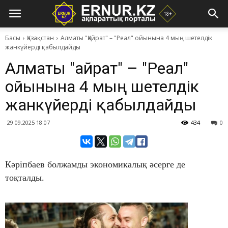
Басы
Қазақстан
Алматы "Қайрат" – "Реал" ойынына 4 мың шетелдік
жанкүйерді қабылдайды
Алматы "Қайрат" – "Реал"
ойынына 4 мың шетелдік
жанкүйерді қабылдайды
29.09.2025 18:07
434
0
Кәріпбаев болжамды экономикалық әсерге де
тоқталды.