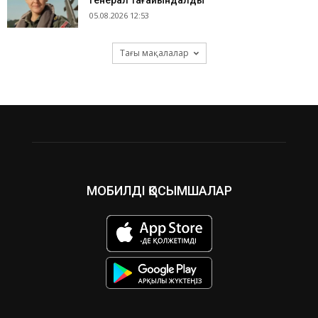
генерал тағайындалды
05.08.2026 12:53
Тағы мақалалар
МОБИЛДІ ҚОСЫМШАЛАР