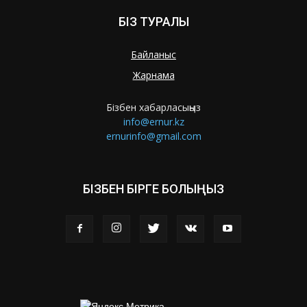
БІЗ ТУРАЛЫ
Байланыс
Жарнама
Бізбен хабарласыңыз
info@ernur.kz
ernurinfo@gmail.com
БІЗБЕН БІРГЕ БОЛЫҢЫЗ