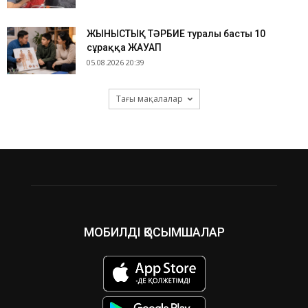
ЖЫНЫСТЫҚ ТӘРБИЕ туралы басты 10
сұраққа ЖАУАП
05.08.2026 20:39
Тағы мақалалар
МОБИЛДІ ҚОСЫМШАЛАР