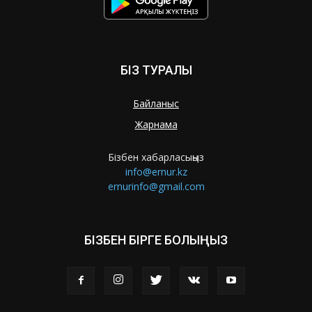
БІЗ ТУРАЛЫ
Байланыс
Жарнама
Бізбен хабарласыңыз
info@ernur.kz
ernurinfo@gmail.com
БІЗБЕН БІРГЕ БОЛЫҢЫЗ