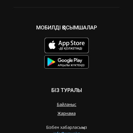
МОБИЛДІ ҚОСЫМШАЛАР
БІЗ ТУРАЛЫ
Байланыс
Жарнама
Бізбен хабарласыңыз