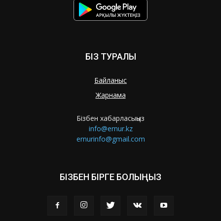
БІЗ ТУРАЛЫ
Байланыс
Жарнама
Бізбен хабарласыңыз
info@ernur.kz
ernurinfo@gmail.com
БІЗБЕН БІРГЕ БОЛЫҢЫЗ