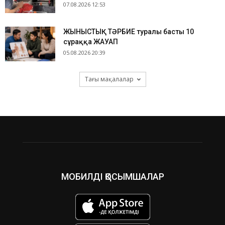
07.08.2026 12:53
ЖЫНЫСТЫҚ ТӘРБИЕ туралы басты 10
сұраққа ЖАУАП
05.08.2026 20:39
Тағы мақалалар
МОБИЛДІ ҚОСЫМШАЛАР