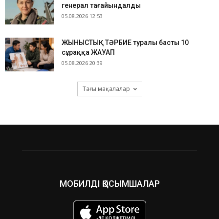
генерал тағайындалды
05.08.2026 12:53
ЖЫНЫСТЫҚ ТӘРБИЕ туралы басты 10
сұраққа ЖАУАП
05.08.2026 20:39
Тағы мақалалар
МОБИЛДІ ҚОСЫМШАЛАР