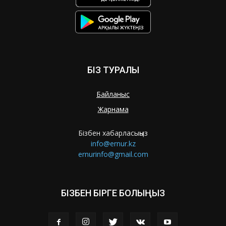
БІЗ ТУРАЛЫ
Байланыс
Жарнама
Бізбен хабарласыңыз
info@ernur.kz
ernurinfo@gmail.com
БІЗБЕН БІРГЕ БОЛЫҢЫЗ