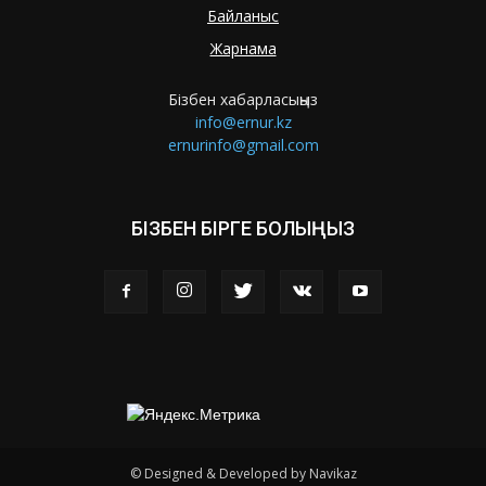
Байланыс
Жарнама
Бізбен хабарласыңыз
info@ernur.kz
ernurinfo@gmail.com
БІЗБЕН БІРГЕ БОЛЫҢЫЗ
© Designed & Developed by Navikaz