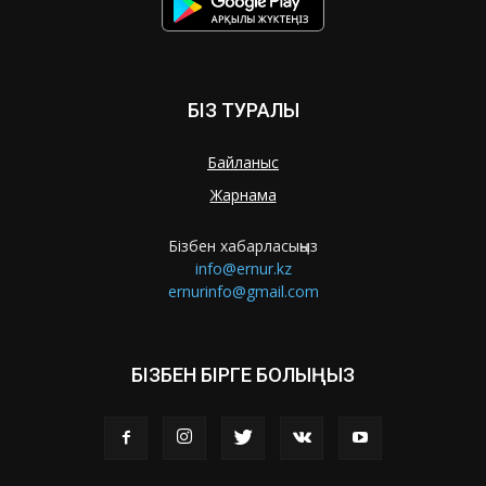
БІЗ ТУРАЛЫ
Байланыс
Жарнама
Бізбен хабарласыңыз
info@ernur.kz
ernurinfo@gmail.com
БІЗБЕН БІРГЕ БОЛЫҢЫЗ