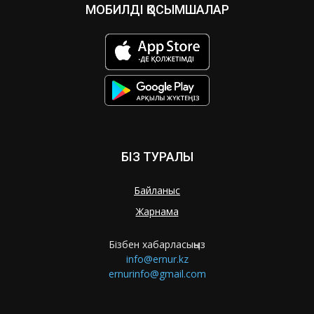
МОБИЛДІ ҚОСЫМШАЛАР
БІЗ ТУРАЛЫ
Байланыс
Жарнама
Бізбен хабарласыңыз
info@ernur.kz
ernurinfo@gmail.com