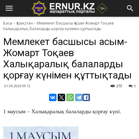
Басы
Қазақстан
Мемлекет басшысы Қасым-Жомарт Тоқаев
Халықаралық балаларды қорғау күнімен құттықтады
Мемлекет басшысы Қасым-
Жомарт Тоқаев
Халықаралық балаларды
қорғау күнімен құттықтады
01.06.2026 09:12
273
0
1 маусым – Халықаралық балаларды қорғау күні.