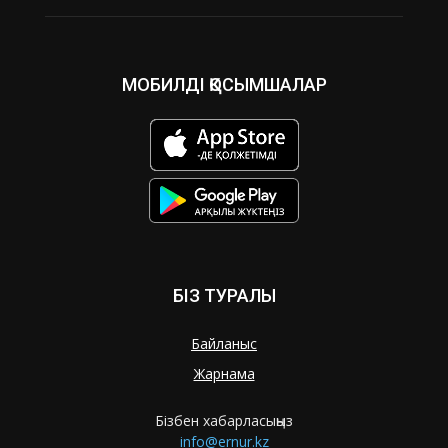
МОБИЛДІ ҚОСЫМШАЛАР
БІЗ ТУРАЛЫ
Байланыс
Жарнама
Бізбен хабарласыңыз
info@ernur.kz