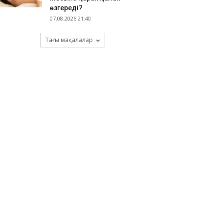
өзгереді?
07.08.2026 21:40
Тағы мақалалар