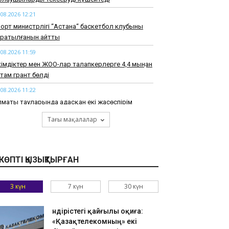
.08.2026 12:21
орт министрлігі “Астана“ баскетбол клубының
аратылғанын айтты
.08.2026 11:59
імдіктер мен ЖОО-лар талапкерлерге 4,4 мыңнан
там грант бөлді
.08.2026 11:22
маты тауларында адасқан екі жасөспірім
абылды
Тағы мақалалар
.08.2026 10:52
ырауда су құбырын жаңғыртуға бөлінген
ллиардтаған теңге ұрланған: сот үкім шығарды
КӨПТІ ҚЫЗЫҚТЫРҒАН
.08.2026 10:26
kTok-тағы тікелей эфир: Тараз тұрғыны бес
3 күн
7 күн
30 күн
улікке қамауға алынды
.08.2026 09:54
Өндірістегі қайғылы оқиға:
азақстандық ескекшілер Азия чемпионатын
«Қазақтелекомның» екі
өрт алтын медальмен аяқтады