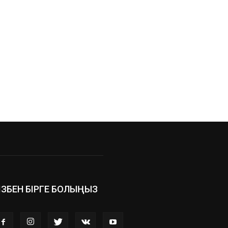
ІЗБЕН БІРГЕ БОЛЫҢЫЗ