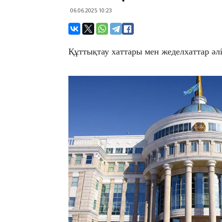
06.06.2025 10:23
Құттықтау хаттары мен жеделхаттар әлі