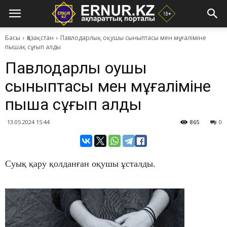
Басы
Қазақстан
Павлодарлық оқушы сыныптасы мен мұғаліміне
пышақ сұғып алды
Павлодарлық оқушы
сыныптасы мен мұғаліміне
пышақ сұғып алды
13.05.2024 15:44
865
0
Суық қару қолданған оқушы ұсталды.