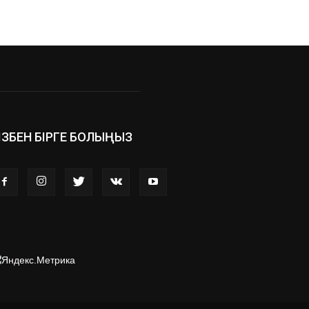
ІЗБЕН БІРГЕ БОЛЫҢЫЗ