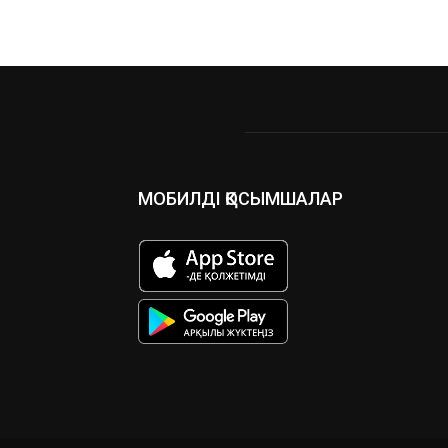
МОБИЛДІ ҚОСЫМШАЛАР