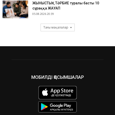
ЖЫНЫСТЫҚ ТӘРБИЕ туралы басты 10
сұраққа ЖАУАП
05.08.2026 20:39
Тағы мақалалар
МОБИЛДІ ҚОСЫМШАЛАР