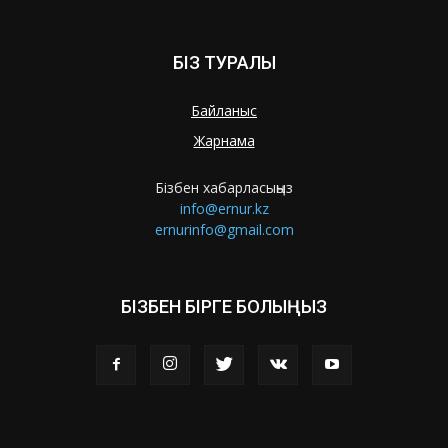
БІЗ ТУРАЛЫ
Байланыс
Жарнама
Бізбен хабарласыңыз
info@ernur.kz
ernurinfo@gmail.com
БІЗБЕН БІРГЕ БОЛЫҢЫЗ