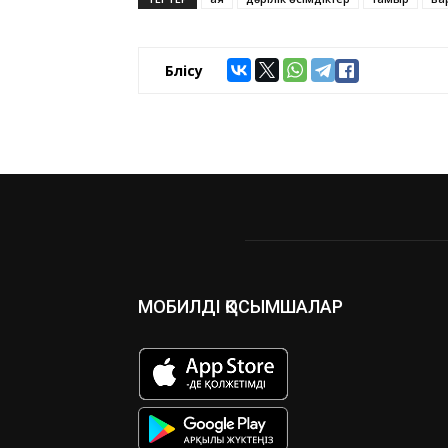
Бөлісу
МОБИЛДІ ҚОСЫМШАЛАР