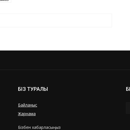
БІЗ ТУРАЛЫ
Б
Байланыс
Жарнама
Бізбен хабарласыңыз