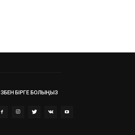
ІЗБЕН БІРГЕ БОЛЫҢЫЗ