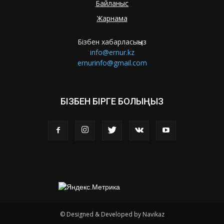
Байланыс
Жарнама
Бізбен хабарласыңыз
info@ernur.kz
ernurinfo@gmail.com
БІЗБЕН БІРГЕ БОЛЫҢЫЗ
© Designed & Developed by Navikaz