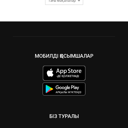
Тағы мақалалар
МОБИЛДІ ҚОСЫМШАЛАР
БІЗ ТУРАЛЫ