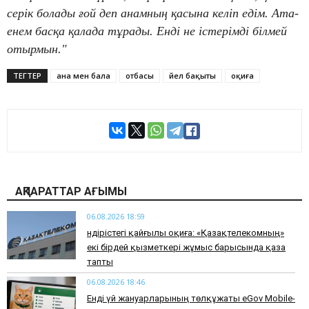
серік болады ғой деп анамның қасына келіп едім. Ата-
енем басқа қалада тұрады. Енді не істерімді білмей
отырмын."
ТЕГТЕР
ана мен бала
отбасы
әйел бақыты
оқиға
АҚПАРАТТАР АҒЫМЫ
06.08.2026 18:59
Өндірістегі қайғылы оқиға: «Қазақтелекомның»
екі бірдей қызметкері жұмыс барысында қаза
тапты
06.08.2026 18:46
Енді үй жануарларының төлқұжаты eGov Mobile-