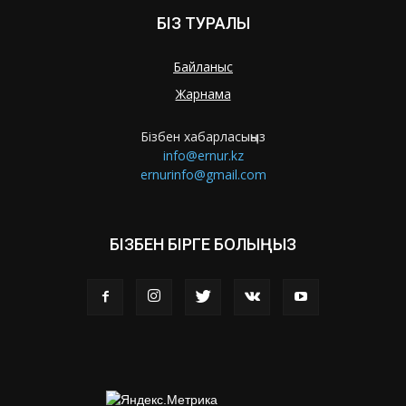
БІЗ ТУРАЛЫ
Байланыс
Жарнама
Бізбен хабарласыңыз
info@ernur.kz
ernurinfo@gmail.com
БІЗБЕН БІРГЕ БОЛЫҢЫЗ