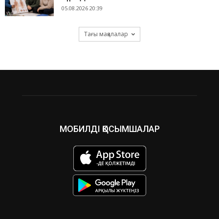
05.08.2026 20:39
Тағы мақалалар
МОБИЛДІ ҚОСЫМШАЛАР