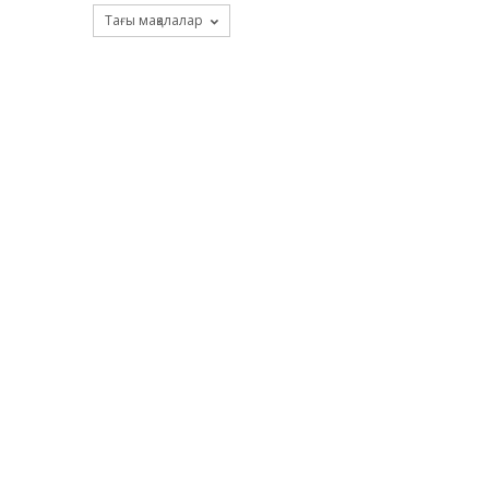
Тағы мақалалар