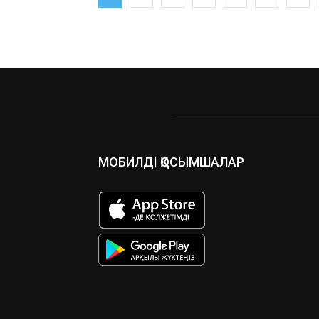
МОБИЛДІ ҚОСЫМШАЛАР