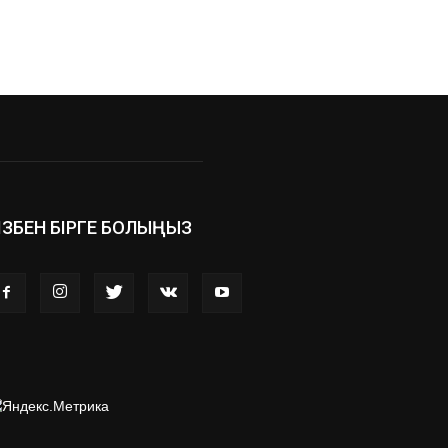
ІЗБЕН БІРГЕ БОЛЫҢЫЗ