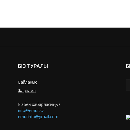
БІЗ ТУРАЛЫ
Б
Байланыс
Жарнама
Бізбен хабарласыңыз
info@ernur.kz
ernurinfo@gmail.com